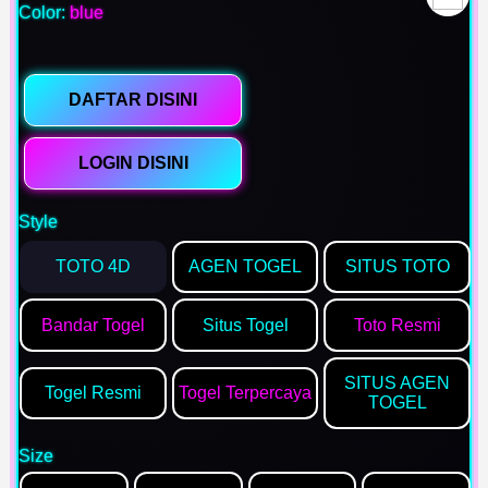
Color:
blue
DAFTAR DISINI
LOGIN DISINI
Style
TOTO 4D
AGEN TOGEL
SITUS TOTO
Bandar Togel
Situs Togel
Toto Resmi
SITUS AGEN
Togel Resmi
Togel Terpercaya
TOGEL
Size