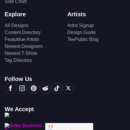
Size Chart
Explore
Artists
All Designs
Artist Signup
Content Directory
Design Guide
Featublue Artists
TeePublic Blog
Newest Designers
Newest T-Shirts
Tag Directory
Follow Us
We Accept